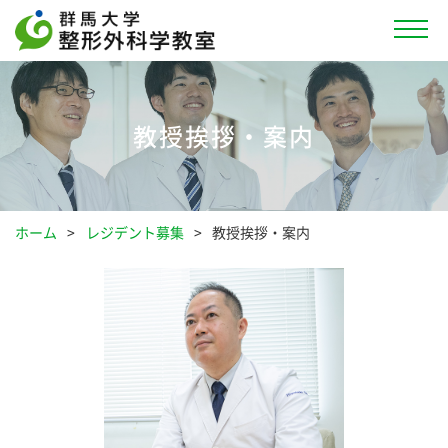
教授挨拶・案内
ホーム
レジデント募集
教授挨拶・案内