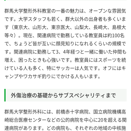
群馬大学整形外科教室の一番の魅力は、オープンな雰囲気
です。大学スタッフも若く、群大以外の出身者も多くいま
す（東京大、山形大、東京医大、山梨大、長崎大、島根大
等々）。現在、関連病院で勤務している教室員は約100名
で、ちょうど皆が互いに顔見知りになれるくらいの規模で
す。関連病院に勤務して3、4年経つと一緒に働いた仲間も
増え、困ったときも心強いです。教室員にはスポーツを続
けている人も多く、特にサッカーは人気です。オフにはキ
ャンプやワカサギ釣りにでかける人もいます。
外傷治療の基礎からサブスペシャリティまで
群馬大学整形外科には、前橋赤十字病院、国立病院機構高
崎総合医療センターなどの公的病院を中心に20を超える関
連病院があります。どの病院も、それぞれの地域の中核施