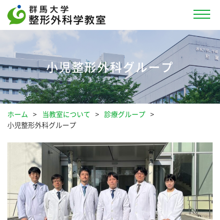
小児整形外科グループ
ホーム
当教室について
診療グループ
小児整形外科グループ